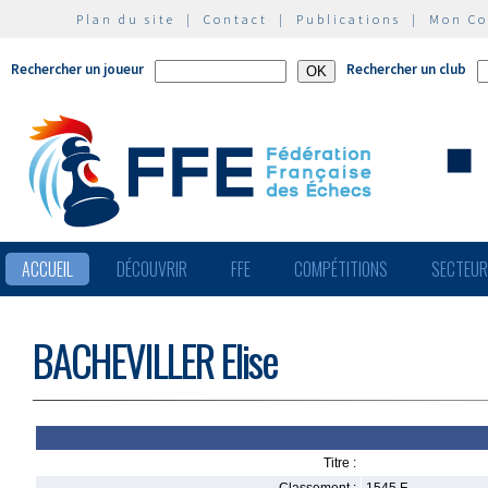
Plan du site
|
Contact
|
Publications
|
Mon C
Rechercher un joueur
Rechercher un club
ACCUEIL
DÉCOUVRIR
FFE
COMPÉTITIONS
SECTEU
BACHEVILLER Elise
Titre :