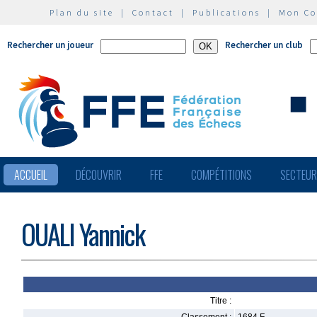
Plan du site
|
Contact
|
Publications
|
Mon C
Rechercher un joueur
Rechercher un club
ACCUEIL
DÉCOUVRIR
FFE
COMPÉTITIONS
SECTEU
OUALI Yannick
Titre :