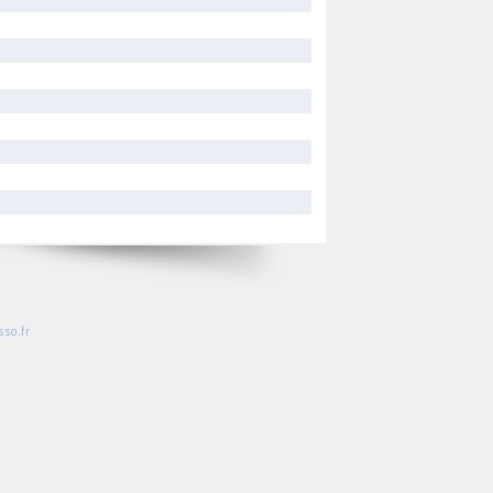
so.fr