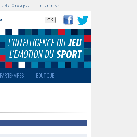
rs de Groupes
|
Imprimer
te
PARTENAIRES
BOUTIQUE