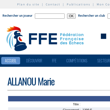
Plan du site
|
Contact
|
Publications
|
Mon C
Rechercher un joueur
Rechercher un club
ACCUEIL
DÉCOUVRIR
FFE
COMPÉTITIONS
SECTEU
ALLANOU Marie
Titre :