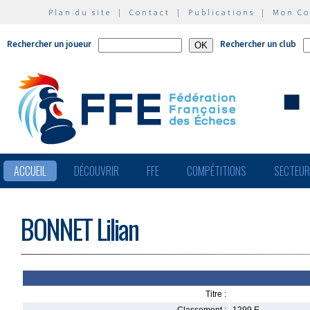
Plan du site
|
Contact
|
Publications
|
Mon C
Rechercher un joueur
Rechercher un club
ACCUEIL
DÉCOUVRIR
FFE
COMPÉTITIONS
SECTEU
BONNET Lilian
Titre :