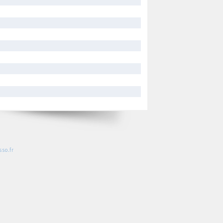
so.fr