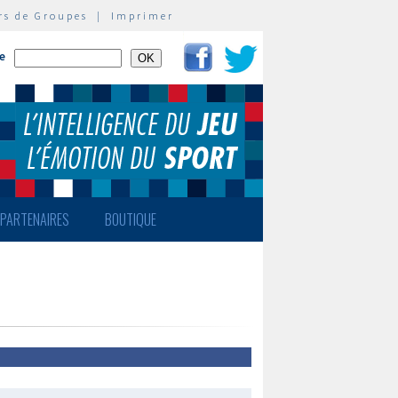
rs de Groupes
|
Imprimer
te
PARTENAIRES
BOUTIQUE