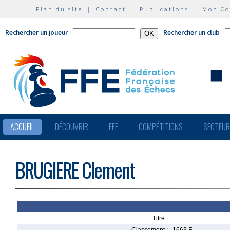
Plan du site
|
Contact
|
Publications
|
Mon C
Rechercher un joueur
Rechercher un club
ACCUEIL
DÉCOUVRIR
FFE
COMPÉTITIONS
SECTEU
BRUGIERE Clement
Titre :