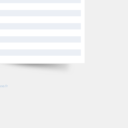
so.fr