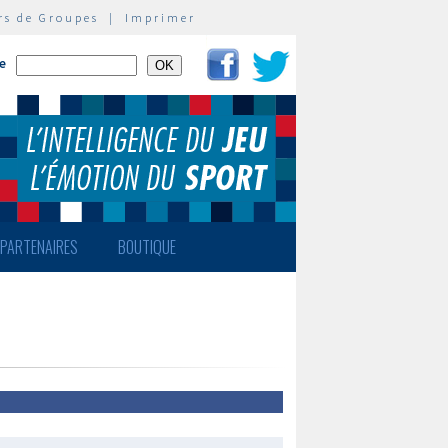
rs de Groupes
|
Imprimer
te
PARTENAIRES
BOUTIQUE