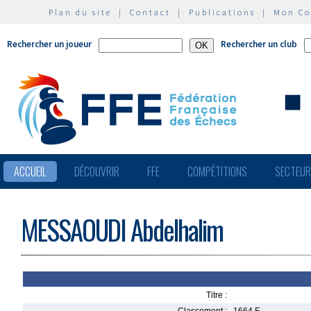
Plan du site
|
Contact
|
Publications
|
Mon C
Rechercher un joueur
Rechercher un club
ACCUEIL
DÉCOUVRIR
FFE
COMPÉTITIONS
SECTEU
MESSAOUDI Abdelhalim
Titre :