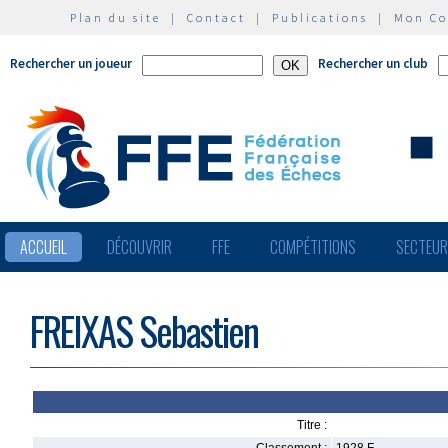
Plan du site
|
Contact
|
Publications
|
Mon C
Rechercher un joueur
Rechercher un club
ACCUEIL
DÉCOUVRIR
FFE
COMPÉTITIONS
SECTEU
FREIXAS Sebastien
Titre :