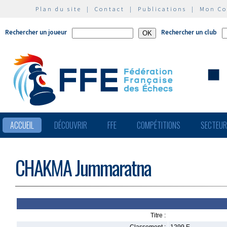
Plan du site
|
Contact
|
Publications
|
Mon C
Rechercher un joueur
Rechercher un club
ACCUEIL
DÉCOUVRIR
FFE
COMPÉTITIONS
SECTEU
CHAKMA Jummaratna
Titre :