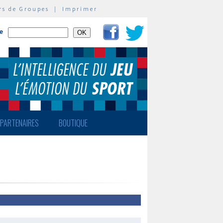
rs de Groupes
|
Imprimer
te
PARTENAIRES
BOUTIQUE