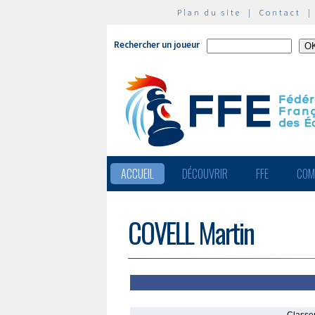
Plan du site
|
Contact
Rechercher un joueur
ACCUEIL
DÉCOUVRIR
FFE
COM
COVELL Martin