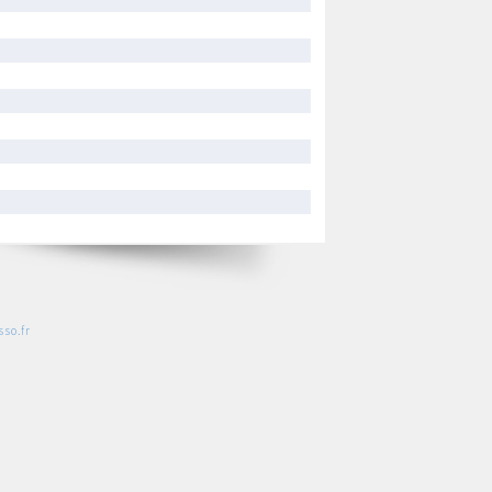
so.fr