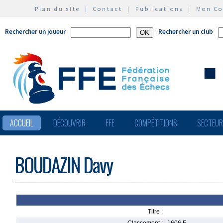
Plan du site
|
Contact
|
Publications
|
Mon C
Rechercher un joueur
Rechercher un club
ACCUEIL
DÉCOUVRIR
FFE
COMPÉTITIONS
SECTEU
BOUDAZIN Davy
Titre :