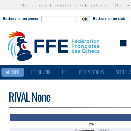
Plan du site
|
Contact
|
Publications
|
Mon C
Rechercher un joueur
Rechercher un club
ACCUEIL
DÉCOUVRIR
FFE
COMPÉTITIONS
SECTEU
RIVAL None
Titre :