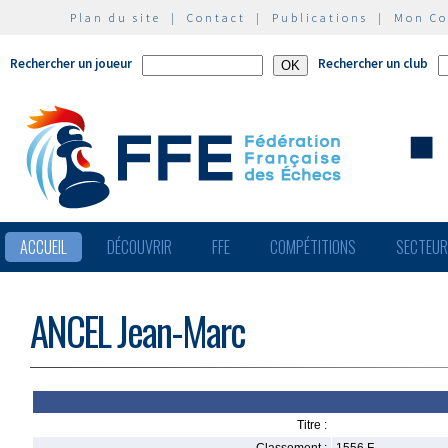
Plan du site
|
Contact
|
Publications
|
Mon C
Rechercher un joueur
Rechercher un club
ACCUEIL
DÉCOUVRIR
FFE
COMPÉTITIONS
SECTEU
ANCEL Jean-Marc
Titre :