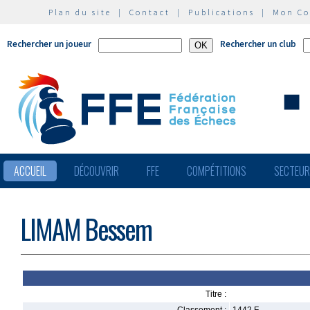
Plan du site
|
Contact
|
Publications
|
Mon C
Rechercher un joueur
Rechercher un club
ACCUEIL
DÉCOUVRIR
FFE
COMPÉTITIONS
SECTEU
LIMAM Bessem
Titre :