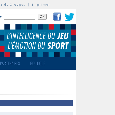
rs de Groupes
|
Imprimer
te
PARTENAIRES
BOUTIQUE