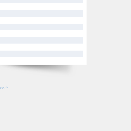
so.fr