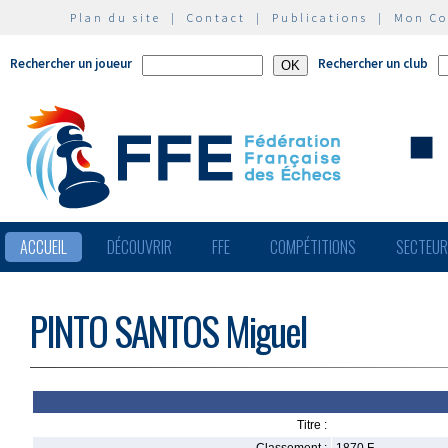
Plan du site
|
Contact
|
Publications
|
Mon C
Rechercher un joueur
Rechercher un club
ACCUEIL
DÉCOUVRIR
FFE
COMPÉTITIONS
SECTEU
PINTO SANTOS Miguel
Titre :