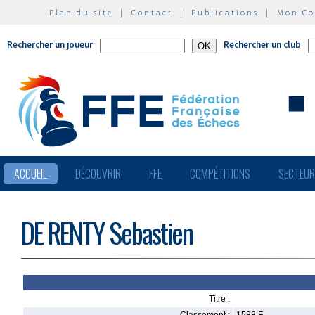
Plan du site
|
Contact
|
Publications
|
Mon C
Rechercher un joueur
Rechercher un club
ACCUEIL
DÉCOUVRIR
FFE
COMPÉTITIONS
SECTEU
DE RENTY Sebastien
Titre :