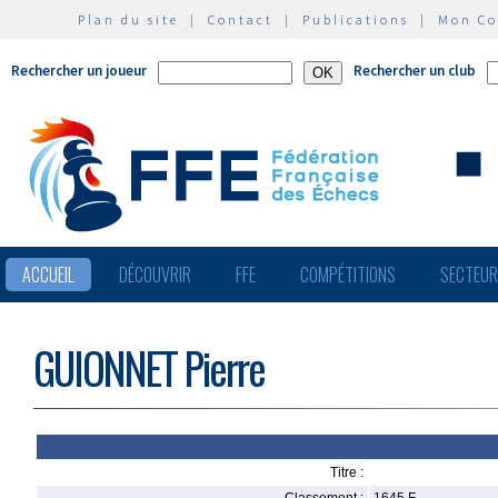
Plan du site
|
Contact
|
Publications
|
Mon C
Rechercher un joueur
Rechercher un club
ACCUEIL
DÉCOUVRIR
FFE
COMPÉTITIONS
SECTEU
GUIONNET Pierre
Titre :