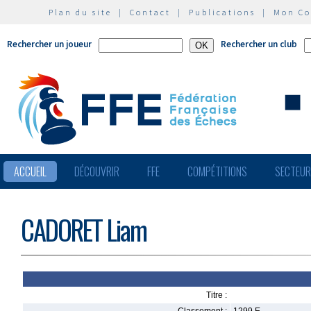
Plan du site
|
Contact
|
Publications
|
Mon C
Rechercher un joueur
Rechercher un club
ACCUEIL
DÉCOUVRIR
FFE
COMPÉTITIONS
SECTEU
CADORET Liam
Titre :