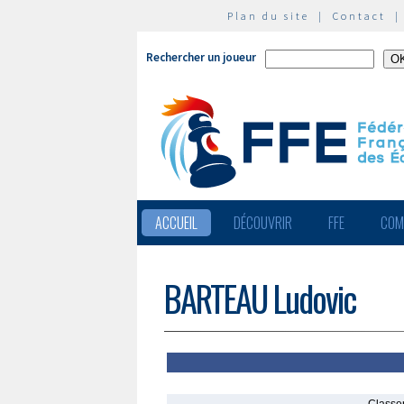
Plan du site
|
Contact
Rechercher un joueur
ACCUEIL
DÉCOUVRIR
FFE
COM
BARTEAU Ludovic