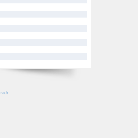
so.fr