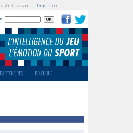
rs de Groupes
|
Imprimer
te
PARTENAIRES
BOUTIQUE