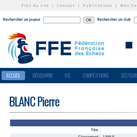
Plan du site
|
Contact
|
Publications
|
Mon C
Rechercher un joueur
Rechercher un club
ACCUEIL
DÉCOUVRIR
FFE
COMPÉTITIONS
SECTEU
BLANC Pierre
Titre :