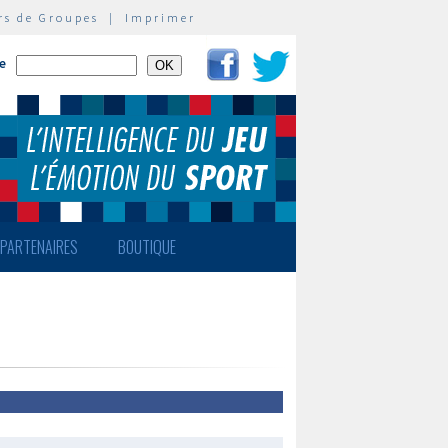
rs de Groupes
|
Imprimer
te
PARTENAIRES
BOUTIQUE