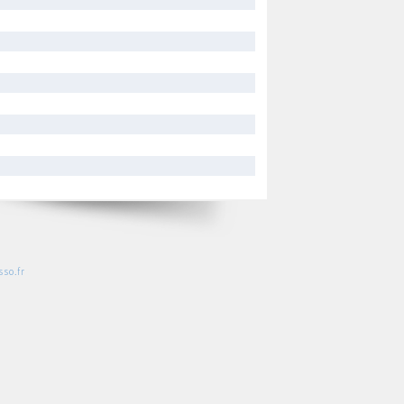
so.fr