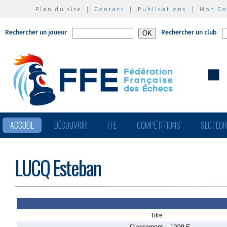
Plan du site
|
Contact
|
Publications
|
Mon C
Rechercher un joueur
Rechercher un club
ACCUEIL
DÉCOUVRIR
FFE
COMPÉTITIONS
SECTEU
LUCQ Esteban
Titre :