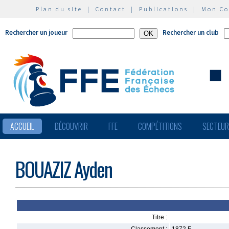
Plan du site
|
Contact
|
Publications
|
Mon C
Rechercher un joueur
Rechercher un club
ACCUEIL
DÉCOUVRIR
FFE
COMPÉTITIONS
SECTEU
BOUAZIZ Ayden
Titre :