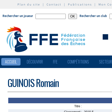
Plan du site
|
Contact
|
Publications
|
Mon C
Rechercher un joueur
Rechercher un club
ACCUEIL
DÉCOUVRIR
FFE
COMPÉTITIONS
SECTEU
GUINOIS Romain
Titre :