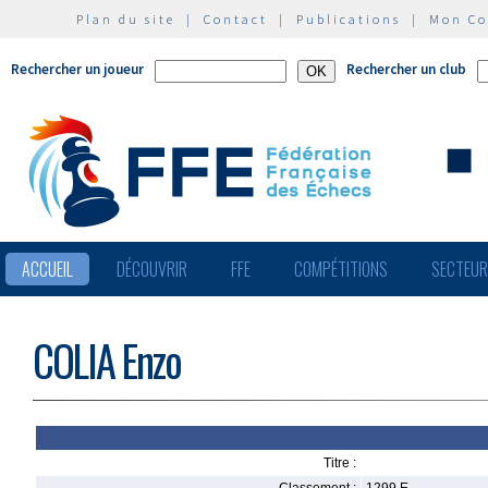
Plan du site
|
Contact
|
Publications
|
Mon C
Rechercher un joueur
Rechercher un club
ACCUEIL
DÉCOUVRIR
FFE
COMPÉTITIONS
SECTEU
COLIA Enzo
Titre :