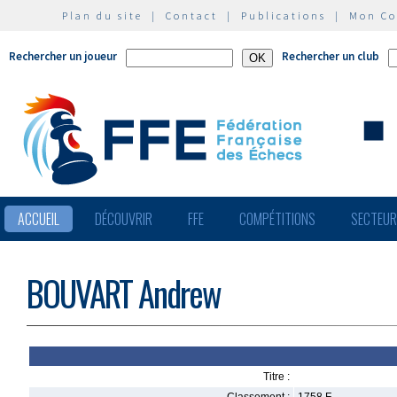
Plan du site
|
Contact
|
Publications
|
Mon C
Rechercher un joueur
Rechercher un club
ACCUEIL
DÉCOUVRIR
FFE
COMPÉTITIONS
SECTEU
BOUVART Andrew
Titre :