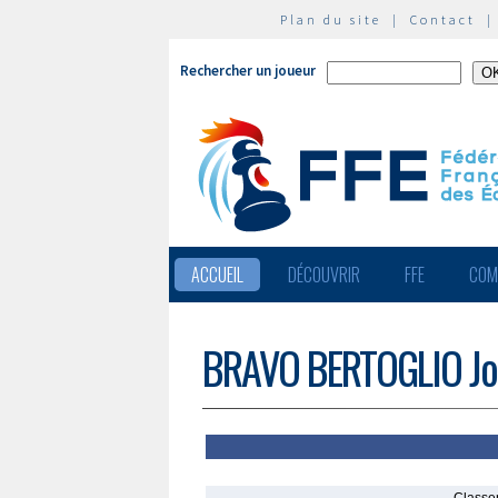
Plan du site
|
Contact
Rechercher un joueur
ACCUEIL
DÉCOUVRIR
FFE
COM
BRAVO BERTOGLIO Jo