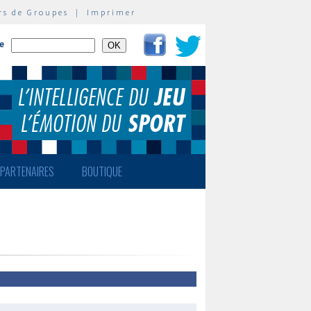
rs de Groupes
|
Imprimer
te
PARTENAIRES
BOUTIQUE