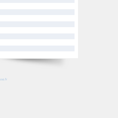
so.fr