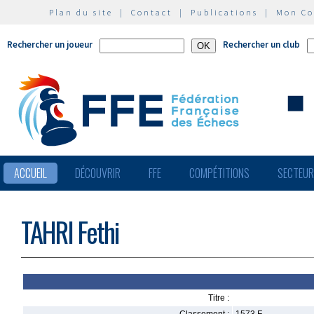
Plan du site
|
Contact
|
Publications
|
Mon C
Rechercher un joueur
Rechercher un club
ACCUEIL
DÉCOUVRIR
FFE
COMPÉTITIONS
SECTEU
TAHRI Fethi
Titre :