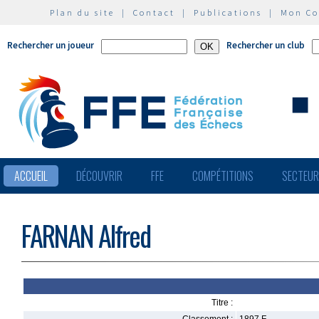
Plan du site
|
Contact
|
Publications
|
Mon C
Rechercher un joueur
Rechercher un club
ACCUEIL
DÉCOUVRIR
FFE
COMPÉTITIONS
SECTEU
FARNAN Alfred
Titre :