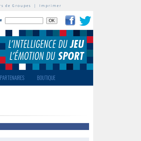
rs de Groupes
|
Imprimer
te
PARTENAIRES
BOUTIQUE