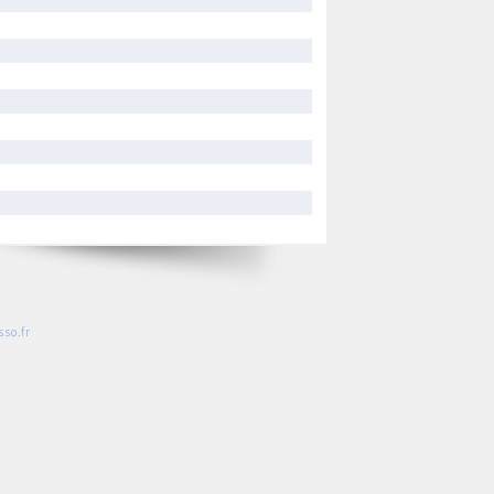
so.fr