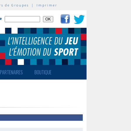
rs de Groupes
|
Imprimer
te
PARTENAIRES
BOUTIQUE