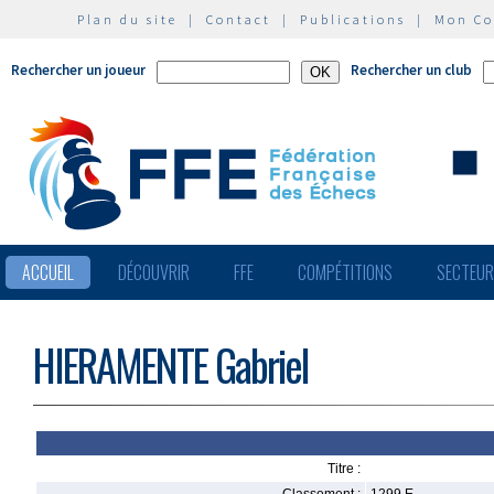
Plan du site
|
Contact
|
Publications
|
Mon C
Rechercher un joueur
Rechercher un club
ACCUEIL
DÉCOUVRIR
FFE
COMPÉTITIONS
SECTEU
HIERAMENTE Gabriel
Titre :