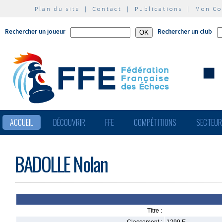
Plan du site
|
Contact
|
Publications
|
Mon C
Rechercher un joueur
Rechercher un club
ACCUEIL
DÉCOUVRIR
FFE
COMPÉTITIONS
SECTEU
BADOLLE Nolan
Titre :