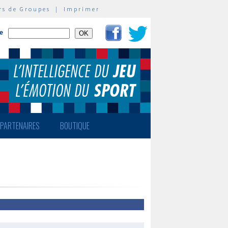
rs de Groupes
|
Imprimer
te
PARTENAIRES
BOUTIQUE