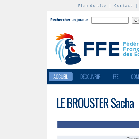
Plan du site
|
Contact
Rechercher un joueur
ACCUEIL
DÉCOUVRIR
FFE
COM
LE BROUSTER Sacha