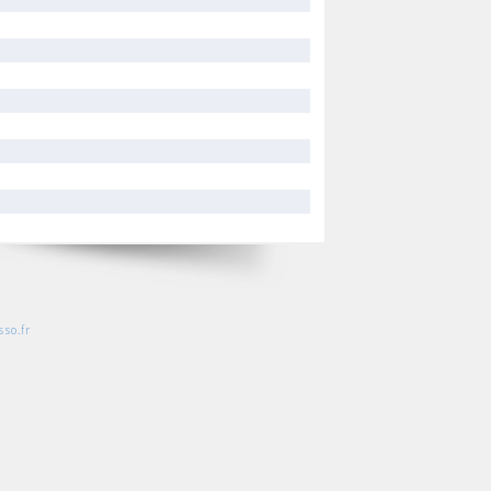
so.fr