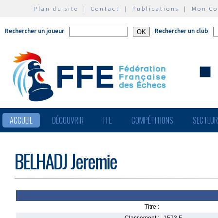
Plan du site
|
Contact
|
Publications
|
Mon C
Rechercher un joueur
Rechercher un club
ACCUEIL
DÉCOUVRIR
FFE
COMPÉTITIONS
SECTEU
BELHADJ Jeremie
Titre :