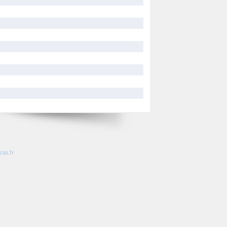
so.fr