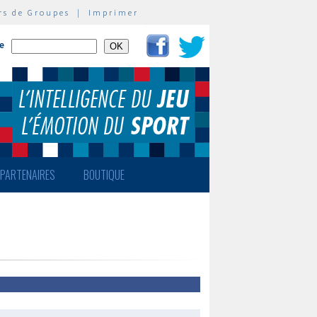
rs de Groupes
|
Imprimer
te
PARTENAIRES
BOUTIQUE