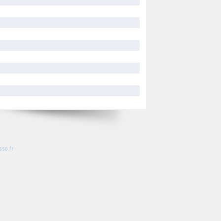
so.fr