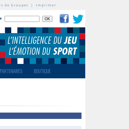
rs de Groupes
|
Imprimer
te
PARTENAIRES
BOUTIQUE