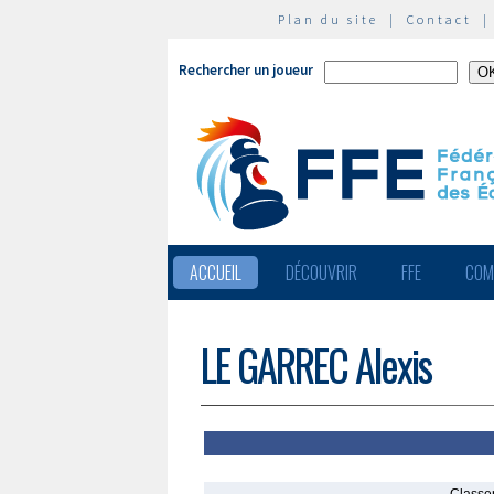
Plan du site
|
Contact
Rechercher un joueur
ACCUEIL
DÉCOUVRIR
FFE
COM
LE GARREC Alexis