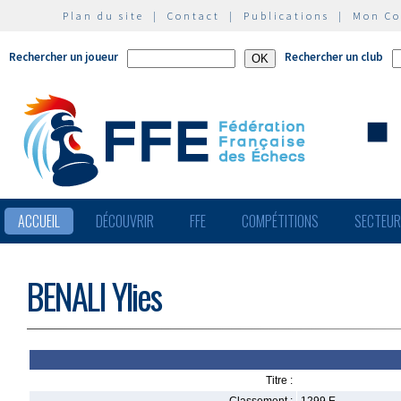
Plan du site
|
Contact
|
Publications
|
Mon C
Rechercher un joueur
Rechercher un club
ACCUEIL
DÉCOUVRIR
FFE
COMPÉTITIONS
SECTEU
BENALI Ylies
Titre :