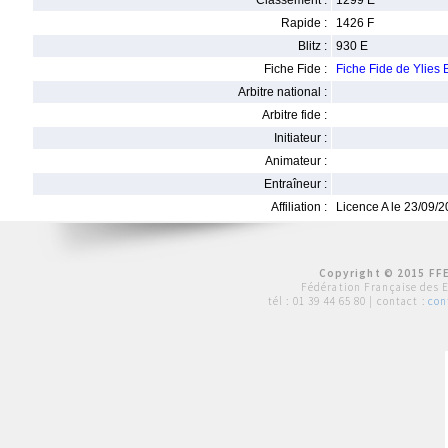
Classement :
1299 E
Rapide :
1426 F
Blitz :
930 E
Fiche Fide :
Fiche Fide de Ylies
Arbitre national :
Arbitre fide :
Initiateur :
Animateur :
Entraîneur :
Affiliation :
Licence A le 23/09/
Copyright © 2015 FFE
Fédération Française des 
tél :
01 39 44 65 80
| contact :
con