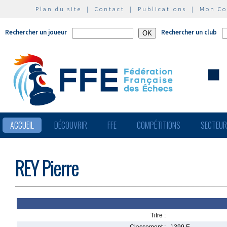
Plan du site
|
Contact
|
Publications
|
Mon C
Rechercher un joueur
Rechercher un club
ACCUEIL
DÉCOUVRIR
FFE
COMPÉTITIONS
SECTEU
REY Pierre
Titre :