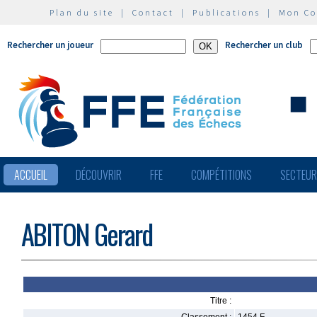
Plan du site
|
Contact
|
Publications
|
Mon C
Rechercher un joueur
Rechercher un club
ACCUEIL
DÉCOUVRIR
FFE
COMPÉTITIONS
SECTEU
ABITON Gerard
Titre :