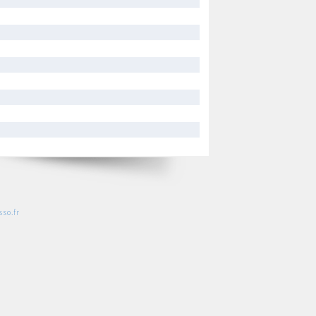
so.fr