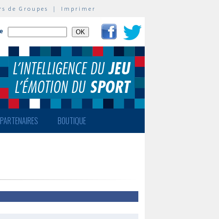
rs de Groupes
|
Imprimer
te
PARTENAIRES
BOUTIQUE