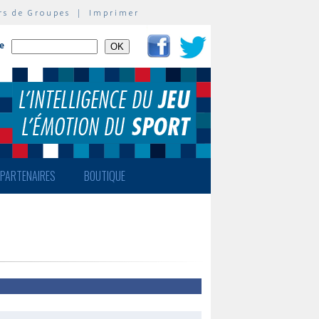
rs de Groupes
|
Imprimer
te
PARTENAIRES
BOUTIQUE