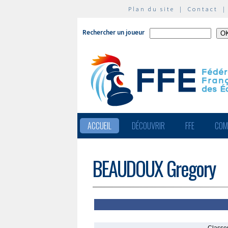
Plan du site
|
Contact
Rechercher un joueur
ACCUEIL
DÉCOUVRIR
FFE
COM
BEAUDOUX Gregory