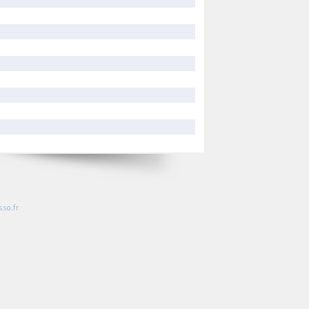
so.fr