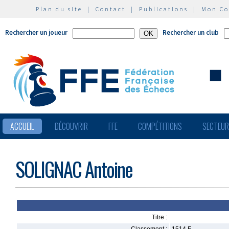
Plan du site
|
Contact
|
Publications
|
Mon C
Rechercher un joueur
Rechercher un club
ACCUEIL
DÉCOUVRIR
FFE
COMPÉTITIONS
SECTEU
SOLIGNAC Antoine
Titre :