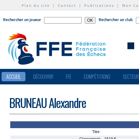
Plan du site
|
Contact
|
Publications
|
Mon C
Rechercher un joueur
Rechercher un club
ACCUEIL
DÉCOUVRIR
FFE
COMPÉTITIONS
SECTEU
BRUNEAU Alexandre
Titre :