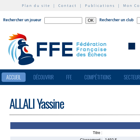
Plan du site
|
Contact
|
Publications
|
Mon C
Rechercher un joueur
Rechercher un club
ACCUEIL
DÉCOUVRIR
FFE
COMPÉTITIONS
SECTEU
ALLALI Yassine
Titre :