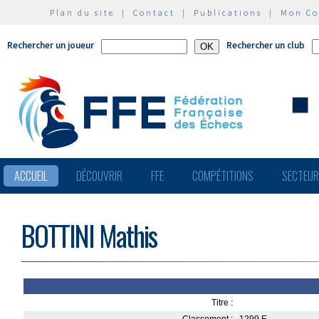
Plan du site
|
Contact
|
Publications
|
Mon C
Rechercher un joueur
Rechercher un club
ACCUEIL
DÉCOUVRIR
FFE
COMPÉTITIONS
SECTEU
BOTTINI Mathis
Titre :