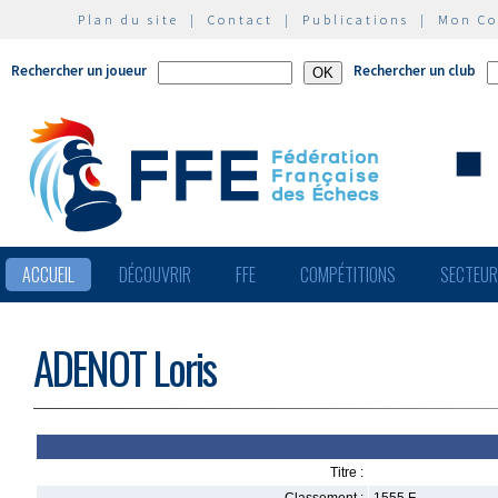
Plan du site
|
Contact
|
Publications
|
Mon C
Rechercher un joueur
Rechercher un club
ACCUEIL
DÉCOUVRIR
FFE
COMPÉTITIONS
SECTEU
ADENOT Loris
Titre :